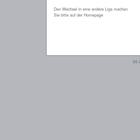
Den Wechsel in eine andere Liga machen
Sie bitte auf der Homepage
(c)