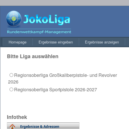
Homepage
Ergebnisse eingeben
Ergebnisse anzeigen
Bitte Liga
auswählen
Regionsoberliga Großkaliberpistole- und Revolver
2026
Regionsoberliga Sportpistole 2026-2027
Infothek
Ergebnisse & Adressen